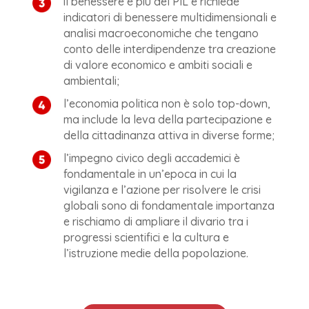
il benessere è più del PIL e richiede
indicatori di benessere multidimensionali e
analisi macroeconomiche che tengano
conto delle interdipendenze tra creazione
di valore economico e ambiti sociali e
ambientali;
l’economia politica non è solo top-down,
ma include la leva della partecipazione e
della cittadinanza attiva in diverse forme;
l’impegno civico degli accademici è
fondamentale in un’epoca in cui la
vigilanza e l’azione per risolvere le crisi
globali sono di fondamentale importanza
e rischiamo di ampliare il divario tra i
progressi scientifici e la cultura e
l’istruzione medie della popolazione.