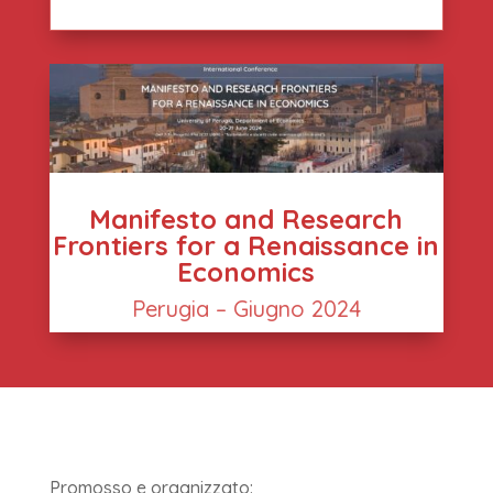
Manifesto and Research
Frontiers for a Renaissance in
Economics
Perugia – Giugno 2024
Promosso e organizzato: