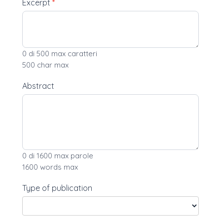
Excerpt
*
0
di 500 max caratteri
500 char max
Abstract
0
di 1600 max parole
1600 words max
Type of publication