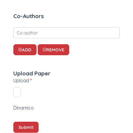
Co-Authors
ADD
REMOVE
Upload Paper
Upload
*
Dinamico
Submit