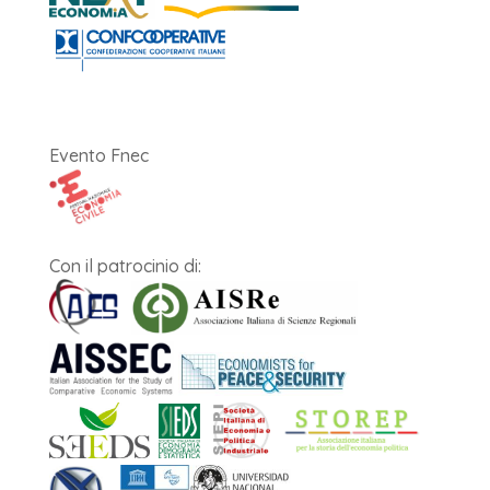
Evento Fnec
Con il patrocinio di: