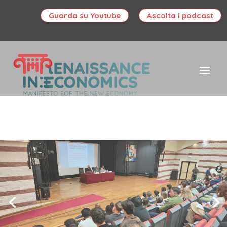
Guarda su Youtube
Ascolta i podcast