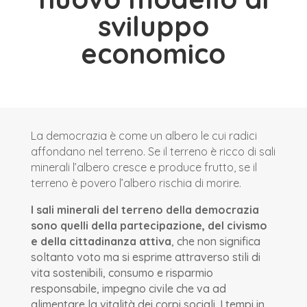
sviluppo
economico
La democrazia è come un albero le cui radici
affondano nel terreno. Se il terreno è ricco di sali
minerali l’albero cresce e produce frutto, se il
terreno è povero l’albero rischia di morire.
I sali minerali del terreno della democrazia
sono quelli della partecipazione, del civismo
e della cittadinanza attiva
, che non significa
soltanto voto ma si esprime attraverso stili di
vita sostenibili, consumo e risparmio
responsabile, impegno civile che va ad
alimentare la vitalità dei corpi sociali. I tempi in