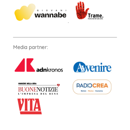
.
Media partner: