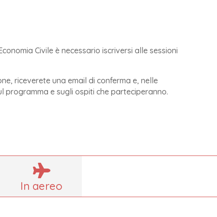
conomia Civile è necessario iscriversi alle sessioni
ne, riceverete una email di conferma e, nelle
ul programma e sugli ospiti che parteciperanno.

In aereo