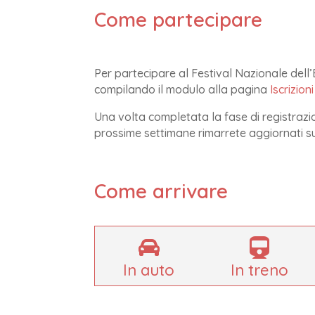
Come partecipare
Per partecipare al Festival Nazionale dell’E
compilando il modulo alla pagina
Iscrizioni
Una volta completata la fase di registrazio
prossime settimane rimarrete aggiornati s
Come arrivare


In auto
In treno