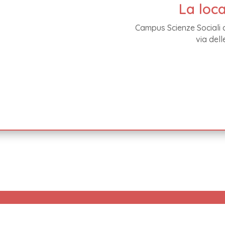
La loca
Campus Scienze Sociali di
via dell