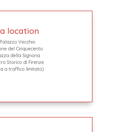
a location
Palazzo Vecchio
one del Cinquecento
azza della Signoria
ro Storico di Firenze
a a traffico limitato)