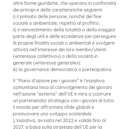
altre forme giuridiche, che operano in conformità
dei principi e delle caratteristiche seguenti:
i) il primato delle persone, nonché del fine
sociale o ambientale, rispetto al profitto;
ii) il reinvestimento della totalità o della maggior
parte degli utili e delle eccedenze per perseguire
le proprie finalità sociali o ambientali e svolgere
attività nell’interesse dei loro membri/utenti
(«interesse collettivo») o della società in
generale («interesse generale»);
iii) la governance democratica o partecipativa.
Il “Piano d’azione per i giovani” è l’iniziativa
comunitaria tesa al coinvolgimento dei giovani
nell’azione “esterna” dell’UE e mira a costruire
un partenariato strategico con i giovani di tutto
il mondo per affrontare sfide globali e
promuovere uno sviluppo sostenibile.
L’iniziativa, avviata nel 2022 e valida fino al
2027, si basa sulla strategia dell’UE per la