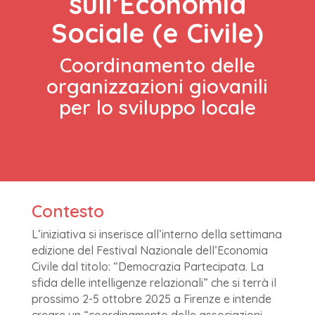
sull’Economia
Sociale (e Civile)
Coordinamento delle
organizzazioni giovanili
per lo sviluppo locale
Contesto
L’iniziativa si inserisce all’interno della settimana
edizione del Festival Nazionale dell’Economia
Civile dal titolo: “Democrazia Partecipata. La
sfida delle intelligenze relazionali” che si terrà il
prossimo 2-5 ottobre 2025 a Firenze e intende