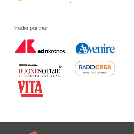
.
Media partner: