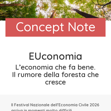
Concept Note
EUconomia
L’economia che fa bene.
Il rumore della foresta che
cresce
Il Festival Nazionale dell’Economia Civile 2026
arriva in momenti molto difficili.