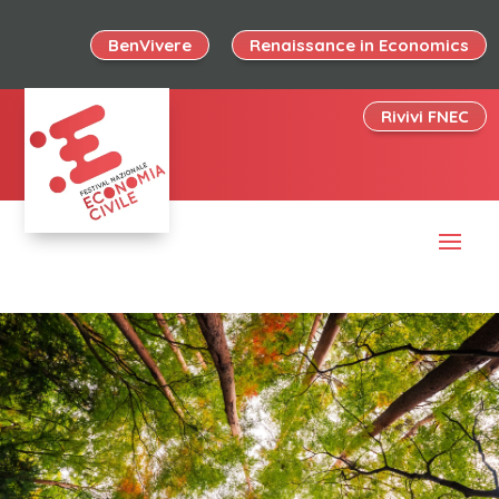
BenVivere
Renaissance in Economics
Rivivi FNEC