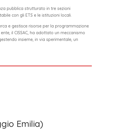
za pubblica strutturato in tre sezioni
bile con gli ETS e le istituzioni locali.
cerca e gestisce risorse per la programmazione
do ente, il CISSAC, ha adottato un meccanismo
 gestendo insieme, in via sperimentale, un
gio Emilia)