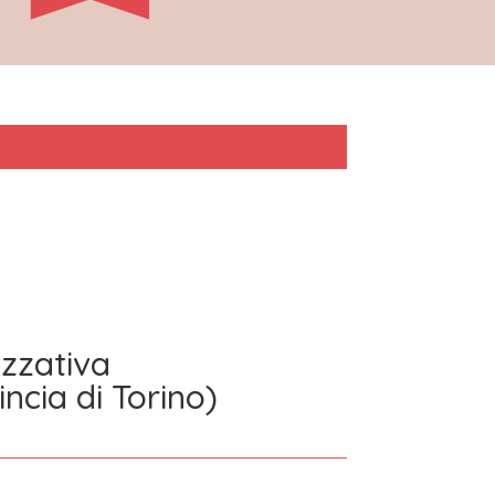
zzativa
ncia di Torino)