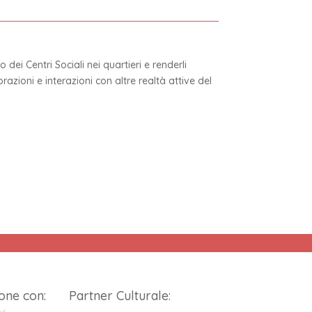
ei Centri Sociali nei quartieri e renderli
razioni e interazioni con altre realtà attive del
one con:
Partner Culturale: