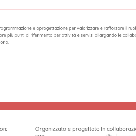
ogrammazione e oprogettazione per valorizzare e rafforzare il ruolo d
re più punti di riferimento per attività e servizi allargando le collabo
torio.
on:
Organizzato e progettato
In collaborazi
con: