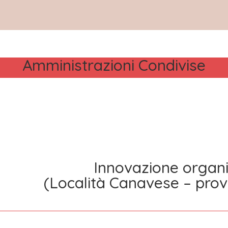
Amministrazioni Condivise
Innovazione organi
(Località Canavese – provi