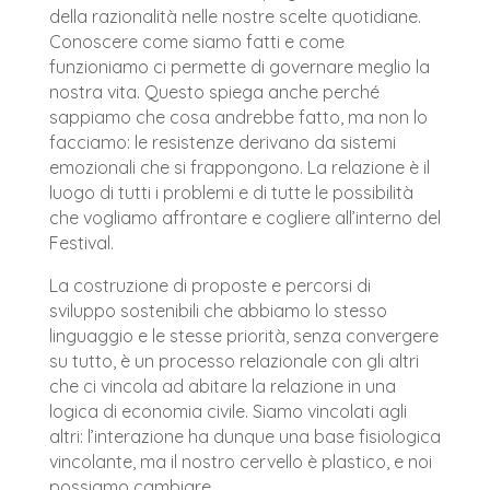
della razionalità nelle nostre scelte quotidiane.
Conoscere come siamo fatti e come
funzioniamo ci permette di governare meglio la
nostra vita. Questo spiega anche perché
sappiamo che cosa andrebbe fatto, ma non lo
facciamo: le resistenze derivano da sistemi
emozionali che si frappongono. La relazione è il
luogo di tutti i problemi e di tutte le possibilità
che vogliamo affrontare e cogliere all’interno del
Festival.
La costruzione di proposte e percorsi di
sviluppo sostenibili che abbiamo lo stesso
linguaggio e le stesse priorità, senza convergere
su tutto, è un processo relazionale con gli altri
che ci vincola ad abitare la relazione in una
logica di economia civile. Siamo vincolati agli
altri: l’interazione ha dunque una base fisiologica
vincolante, ma il nostro cervello è plastico, e noi
possiamo cambiare.