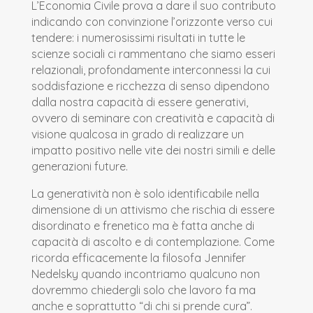
L’Economia Civile prova a dare il suo contributo
indicando con convinzione l’orizzonte verso cui
tendere: i numerosissimi risultati in tutte le
scienze sociali ci rammentano che siamo esseri
relazionali, profondamente interconnessi la cui
soddisfazione e ricchezza di senso dipendono
dalla nostra capacità di essere generativi,
ovvero di seminare con creatività e capacità di
visione qualcosa in grado di realizzare un
impatto positivo nelle vite dei nostri simili e delle
generazioni future.
La generatività non è solo identificabile nella
dimensione di un attivismo che rischia di essere
disordinato e frenetico ma è fatta anche di
capacità di ascolto e di contemplazione. Come
ricorda efficacemente la filosofa Jennifer
Nedelsky quando incontriamo qualcuno non
dovremmo chiedergli solo che lavoro fa ma
anche e soprattutto “di chi si prende cura”.