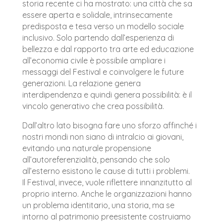
storia recente ci ha mostrato: una città che sa
essere aperta e solidale, intrinsecamente
predisposta e tesa verso un modello sociale
inclusivo. Solo partendo dall’esperienza di
bellezza e dal rapporto tra arte ed educazione
all’economia civile è possibile ampliare i
messaggi del Festival e coinvolgere le future
generazioni.
La relazione genera
interdipendenza e quindi genera possibilità: è il
vincolo generativo che crea possibilità.
Dall’altro lato bisogna fare uno sforzo affinché i
nostri mondi non siano di intralcio ai giovani,
evitando una naturale propensione
all’autoreferenzialità, pensando che solo
all’esterno esistono le cause di tutti i problemi.
Il Festival, invece, vuole riflettere innanzitutto al
proprio interno. Anche le organizzazioni hanno
un problema identitario, una storia, ma se
intorno al patrimonio preesistente costruiamo