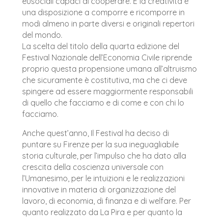
eusociali capaci di cooperare. E la creatività è
una disposizione a comporre e ricomporre in
modi almeno in parte diversi e originali repertori
del mondo.
La scelta del titolo della quarta edizione del
Festival Nazionale dell’Economia Civile riprende
proprio questa propensione umana all’altruismo
che sicuramente è costitutiva, ma che ci deve
spingere ad essere maggiormente responsabili
di quello che facciamo e di come e con chi lo
facciamo.
Anche quest’anno, Il Festival ha deciso di
puntare su Firenze per la sua ineguagliabile
storia culturale, per l’impulso che ha dato alla
crescita della coscienza universale con
l’Umanesimo, per le intuizioni e le realizzazioni
innovative in materia di organizzazione del
lavoro, di economia, di finanza e di welfare. Per
quanto realizzato da La Pira e per quanto la