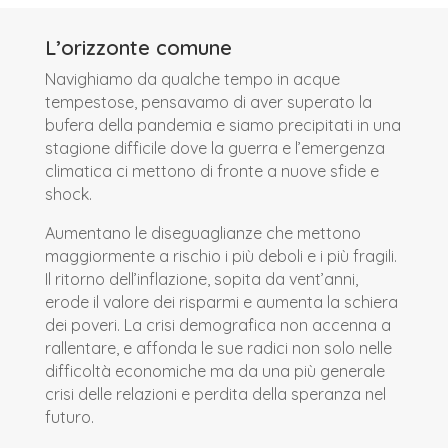
L’orizzonte comune
Navighiamo da qualche tempo in acque
tempestose, pensavamo di aver superato la
bufera della pandemia e siamo precipitati in una
stagione difficile dove la guerra e l’emergenza
climatica ci mettono di fronte a nuove sfide e
shock.
Aumentano le diseguaglianze che mettono
maggiormente a rischio i più deboli e i più fragili.
Il ritorno dell’inflazione, sopita da vent’anni,
erode il valore dei risparmi e aumenta la schiera
dei poveri. La crisi demografica non accenna a
rallentare, e affonda le sue radici non solo nelle
difficoltà economiche ma da una più generale
crisi delle relazioni e perdita della speranza nel
futuro.