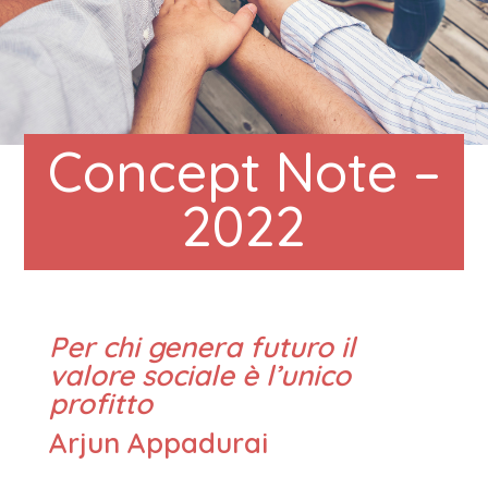
Concept Note –
2022
Per chi genera futuro il
valore sociale è l’unico
profitto
Arjun Appadurai