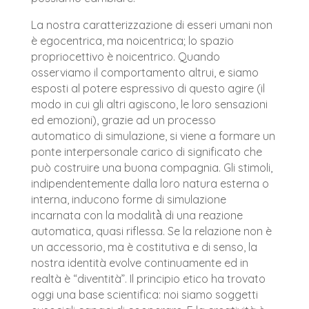
La nostra caratterizzazione di esseri umani non
è egocentrica, ma noicentrica; lo spazio
propriocettivo è noicentrico. Quando
osserviamo il comportamento altrui, e siamo
esposti al potere espressivo di questo agire (il
modo in cui gli altri agiscono, le loro sensazioni
ed emozioni), grazie ad un processo
automatico di simulazione, si viene a formare un
ponte interpersonale carico di significato che
può costruire una buona compagnia. Gli stimoli,
indipendentemente dalla loro natura esterna o
interna, inducono forme di simulazione
incarnata con la modalità̀ di una reazione
automatica, quasi riflessa. Se la relazione non è
un accessorio, ma è costitutiva e di senso, la
nostra identità evolve continuamente ed in
realtà è “diventità”. Il principio etico ha trovato
oggi una base scientifica: noi siamo soggetti