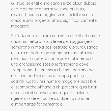
Gli studi scientifici indicano senza alcun dubbio
che le persone generative sono più felici,
resilienti, hanno maggiori virtù sociali e senso
civico e una longevità attiva significativamente
maggiore.
Se l’orizzonte è chiaro una volta che riflettiamo e
andiamo nel profondo le vie per raggiungerlo
sembrano in molti casi ostruite. Oppure usando
un’altra metafora possiamo pensare alla vita
nella nostra società come quella all’interno di
una grandissima stazione ferroviaria dove
troppi sono i binari morti che non portano da
nessuna parte e ancora troppo pochi gli
scambi. Costruire il numero maggiore possibile
di scambi che offrano a chi percorre quei binari
occasioni di riconversione, riqualificazione,
rigenerazione e ripartenza diventa dunque
d’importanza fondamentale.