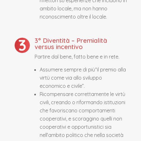
riflettori su esperienze che incidono in
ambito locale, ma non hanno
riconoscimento oltre il locale.
3° Diventità – Premialità
versus incentivo
Partire dal bene, fatto bene e in rete.
Assumere sempre di più“il premio alla
virtù come via allo sviluppo
economico e civile”.
Ricompensare correttamente le virtù
civili, creando o riformando istituzioni
che favoriscano comportamenti
cooperativi, e scoraggino quelli non
cooperativi e opportunistici sia
nell’ambito politico che nella società