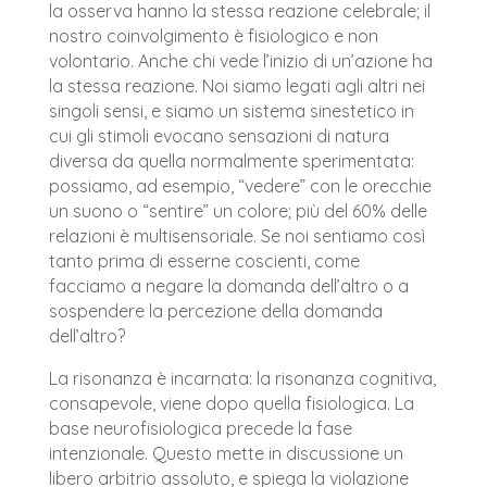
la osserva hanno la stessa reazione celebrale; il
nostro coinvolgimento è fisiologico e non
volontario. Anche chi vede l’inizio di un’azione ha
la stessa reazione. Noi siamo legati agli altri nei
singoli sensi, e siamo un sistema sinestetico in
cui gli stimoli evocano sensazioni di natura
diversa da quella normalmente sperimentata:
possiamo, ad esempio, “vedere” con le orecchie
un suono o “sentire” un colore; più del 60% delle
relazioni è multisensoriale.
Se noi sentiamo così
tanto prima di esserne coscienti, come
facciamo a negare la domanda dell’altro o a
sospendere la percezione della domanda
dell’altro?
La risonanza è incarnata: la risonanza cognitiva,
consapevole, viene dopo quella fisiologica. La
base neurofisiologica precede la fase
intenzionale. Questo mette in discussione un
libero arbitrio assoluto, e spiega la violazione