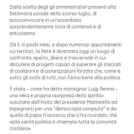
Dalla scelta degli gli amministratori presenti alla
Settimana sociale dello scorso luglio, di
autoconvocarsi in un’assemblea
sorprendentemente ricca di contenuti e di
entusiasmo.
Da lì, in pochi mesi, e dopo numerosi appuntamenti
sui territori, la Rete è diventata oggi un luogo di
confronto aperto, libero e trasversale in cui
discutere di progetti capaci di superare gli steccati
di coalizioni e di polarizzazioni forzate che, come è
sotto gli occhi di tutti, non fanno bene alla politica.
È stata – come ha detto monsignor Luigi Renna –
una vera e propria «sorpresa dello spirito»
suscitata dall’invito del presidente Mattarella ad
impegnarsi per una “democrazia compiuta” e da
quello di papa Francesco che ci ha ricordato che
«alla carità politica è chiamata tutta la comunità
cristiana».