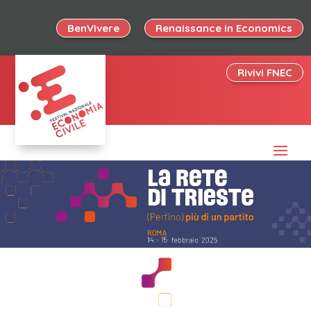
BenVivere
Renaissance in Economics
Rivivi FNEC