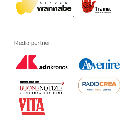
.
Media partner: