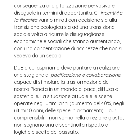
conseguenza di digitalizzazione pervasiva e
diseguale in termini di opportunità. Gli
incentivi e
la fiscalità
vanno mirati con decisione sia alla
transizione ecologica sia ad una transizione
sociale volta a ridurre le disuguaglianze
economiche e sociali che stanno aumentando,
con una concentrazione di ricchezze che non si
vedeva da un secolo.
L’UE a cui aspiriamo deve puntare a realizzare
una stagione di
pacificazione e collaborazione,
capace di stimolare la trasformazione del
nostro Pianeta in un mondo di pace, diffusa e
sostenibile. La situazione attuale e le scelte
operate negli ultimi anni (aumento del 40%, negli
ultimi 10 anni, delle spese in armamenti) – pur
comprensibili – non vanno nella direzione giusta,
non segnano una discontinuità rispetto a
logiche e scelte del passato.