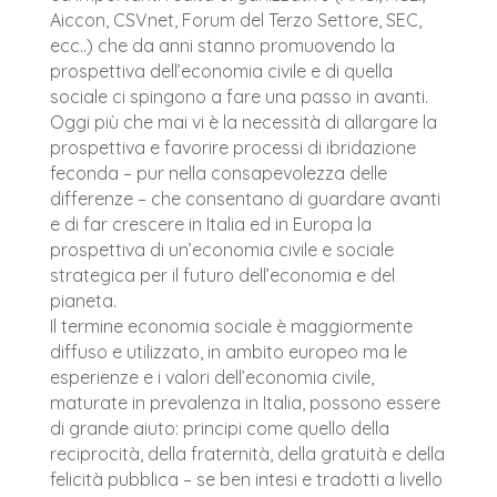
Aiccon, CSVnet, Forum del Terzo Settore, SEC,
ecc..) che da anni stanno promuovendo la
prospettiva dell’economia civile e di quella
sociale ci spingono a fare una passo in avanti.
Oggi più che mai vi è la necessità di allargare la
prospettiva e favorire processi di ibridazione
feconda – pur nella consapevolezza delle
differenze – che consentano di guardare avanti
e di far crescere in Italia ed in Europa la
prospettiva di un’economia civile e sociale
strategica per il futuro dell’economia e del
pianeta.
Il termine economia sociale è maggiormente
diffuso e utilizzato, in ambito europeo ma le
esperienze e i valori dell’economia civile,
maturate in prevalenza in Italia, possono essere
di grande aiuto: principi come quello della
reciprocità, della fraternità, della gratuità e della
felicità pubblica – se ben intesi e tradotti a livello