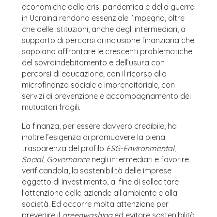
economiche della crisi pandemica e della guerra
in Ucraina rendono essenziale l’impegno, oltre
che delle istituzioni, anche degli intermediari, a
supporto di percorsi di inclusione finanziaria che
sappiano affrontare le crescenti problematiche
del sovraindebitamento e dell’usura con
percorsi di educazione; con il ricorso alla
microfinanza sociale e imprenditoriale, con
servizi di prevenzione e accompagnamento dei
mutuatari fragili.
La finanza, per essere davvero credibile, ha
inoltre l’esigenza di promuovere la piena
trasparenza del profilo
ESG-Environmental,
Social, Governance
negli intermediari e favorire,
verificandola, la sostenibilità delle imprese
oggetto di investimento, al fine di sollecitare
l’attenzione delle aziende all’ambiente e alla
società. Ed occorre molta attenzione per
prevenire il
greenwashing
ed evitare sostenibilità