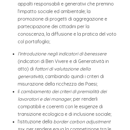
appalti responsabili e generativi che premino
l’impatto sociale ed ambientale; la
promozione di progetti di aggregazione e
partecipazione dei cittadini per la
conoscenza, la diffusione e la pratica del voto
col portafoglio;
l’introduzione negli indicatori di benessere
(indicatori di Ben Vivere e di Generatività in
atto) di
fattori di valutazione della
generatività
, cambiando quindi i criteri di
misurazione della ricchezza dei Paesi;
il
cambiamento dei criteri di premialità dei
lavoratori e dei manager
, per renderli
compatibili e coerenti con le esigenze di
transizione ecologica e di inclusione sociale;
l’istituzione della
border carbon adjustment
tax
, per rendere equa la competizione tra le