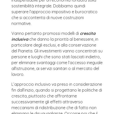
indispensabile per un’economia fondata sulla
sostenibilità integrale. Dobbiamo quindi
superare l’approccio impositivo e burocratico
che si accontenta di nuove costruzioni
normative.
Vanno pertanto promossi modelli di
crescita
inclusiva
che danno la priorità al benessere, in
particolare degli esclusi, e alla conservazione
del Pianeta. Gli investimenti vanno concentrati su
persone e luoghi che sono stati lasciati indietro,
per eliminare svantaggi come l’accesso ineguale
all’istruzione, ai servizi sanitari o al mercato del
lavoro.
L’approccio inclusivo va preso in considerazione
fin dall’inizio, quando si progettano le politiche di
crescita, piuttosto che affrontarne
successivamente gli effetti attraverso
meccanismi di ridistribuzione che di fatto non
eliminano le disuguaglianze. Occorre poi che il