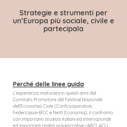
Strategie e strumenti per
un’Europa più sociale, civile e
partecipala
Perché delle linee guida
L’esperienza maturata in questi anni dal
Comitato Promotore del Festival Nazionale
dell’Economia Civile (Confcooperative,
Federcasse-BCC e NeXt Economia), il confronto
con importanti studiosi italiani ed internazionali
ed importanti realtà organizzative (ARCI, ACLI,