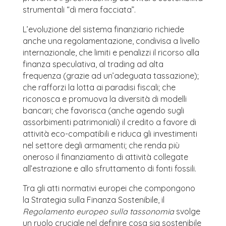
strumentali “di mera facciata”.
L’evoluzione del sistema finanziario richiede
anche una regolamentazione, condivisa a livello
internazionale, che limiti e penalizzi il ricorso alla
finanza speculativa, al trading ad alta
frequenza (grazie ad un’adeguata tassazione);
che rafforzi la lotta ai paradisi fiscali; che
riconosca e promuova la diversità di modelli
bancari; che favorisca (anche agendo sugli
assorbimenti patrimoniali) il credito a favore di
attività eco-compatibili e riduca gli investimenti
nel settore degli armamenti; che renda più
oneroso il finanziamento di attività collegate
all’estrazione e allo sfruttamento di fonti fossili.
Tra gli atti normativi europei che compongono
la Strategia sulla Finanza Sostenibile, il
Regolamento europeo sulla tassonomia
svolge
un ruolo cruciale nel definire cosa sia sostenibile