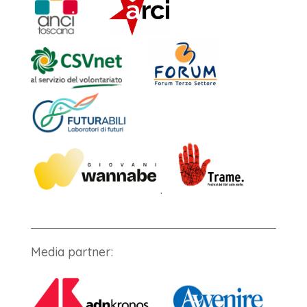
.
Media partner: