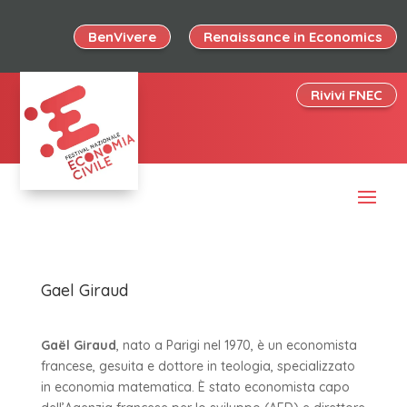
BenVivere
Renaissance in Economics
Rivivi FNEC
Gael Giraud
Gaël Giraud
, nato a Parigi nel 1970, è un economista
francese, gesuita e dottore in teologia, specializzato
in economia matematica. È stato economista capo