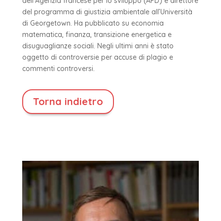
dell’Agenzia francese per lo sviluppo (AFD) e direttore
del programma di giustizia ambientale all’Università
di Georgetown. Ha pubblicato su economia
matematica, finanza, transizione energetica e
disuguaglianze sociali. Negli ultimi anni è stato
oggetto di controversie per accuse di plagio e
commenti controversi.
Torna indietro