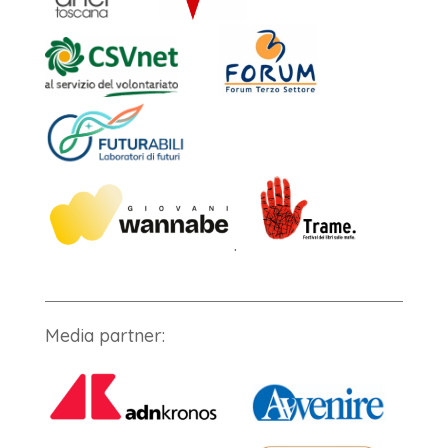
.
Media partner: