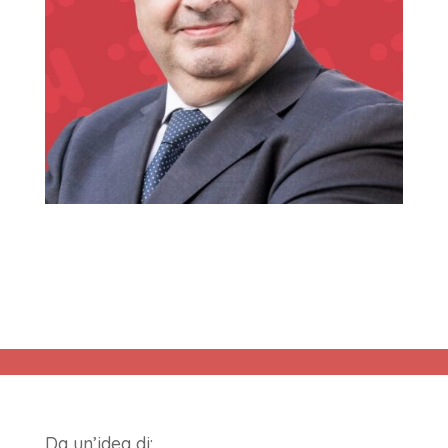
Da un’idea di: