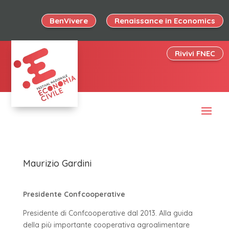
BenVivere
Renaissance in Economics
Rivivi FNEC
Maurizio Gardini
Presidente Confcooperative
Presidente di Confcooperative dal 2013. Alla guida
della più importante cooperativa agroalimentare