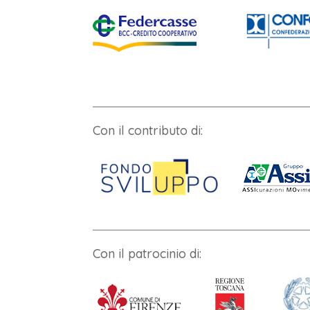
Con il contributo di:
Con il patrocinio di: