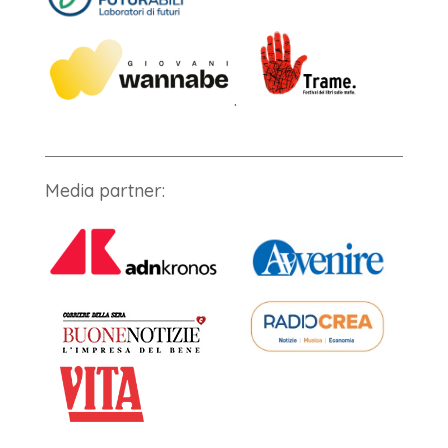
.
Media partner: