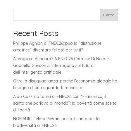
Cerca
Recent Posts
Philippe Aghion al FNEC26: può la “distruzione
creatrice” diventare felicità per tutti?
AI voglia o AI paura? A FNEC26 Carmine Di Noia e
Gabriella Greison si interrogano sul futuro
dell’intelligenza artificiale
Oltre la disuguaglianza: perché l’economia globale ha
bisogno di uno sguardo femminista
Aldo Cazzullo torna al FNEC26 con “Francesco, il
santo che parlava al mondo”: la povertà come scelta
di libertà
NOMADIC, Telmo Pievani porta il canto per la
biodiversità al FNEC26