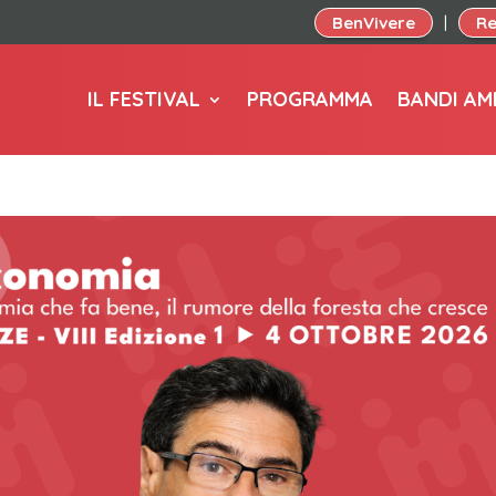
BenVivere
Re
|
IL FESTIVAL
PROGRAMMA
BANDI AM