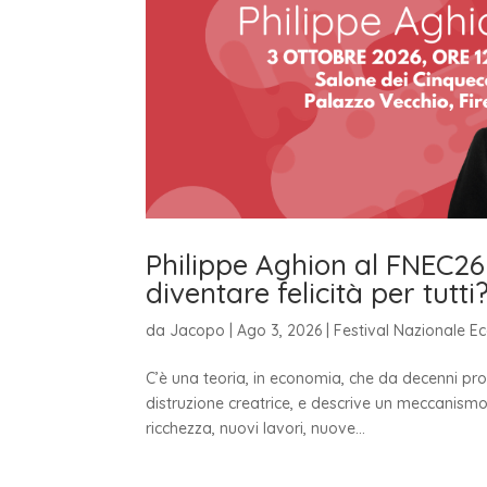
Philippe Aghion al FNEC26:
diventare felicità per tutti
da
Jacopo
|
Ago 3, 2026
|
Festival Nazionale E
C’è una teoria, in economia, che da decenni pro
distruzione creatrice, e descrive un meccanism
ricchezza, nuovi lavori, nuove...