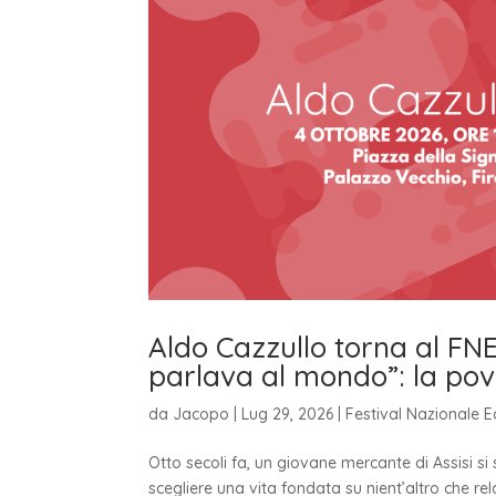
Aldo Cazzullo torna al FN
parlava al mondo”: la pov
da
Jacopo
|
Lug 29, 2026
|
Festival Nazionale E
Otto secoli fa, un giovane mercante di Assisi si s
scegliere una vita fondata su nient’altro che rel