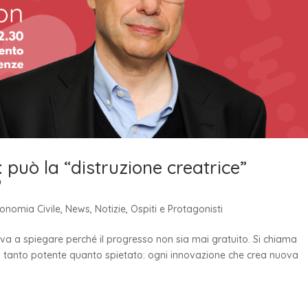
 può la “distruzione creatrice”
?
conomia Civile
,
News
,
Notizie
,
Ospiti e Protagonisti
va a spiegare perché il progresso non sia mai gratuito. Si chiama
o tanto potente quanto spietato: ogni innovazione che crea nuova