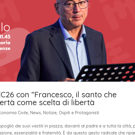
EC26 con “Francesco, il santo che
ertà come scelta di libertà
conomia Civile
,
News
,
Notizie
,
Ospiti e Protagonisti
pogliò dei suoi vestiti in piazza, davanti al padre e a tutta la città, 
azione, essenzialità e fraternità. È da questo gesto radicale che ripa