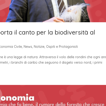
ta il canto per la biodiversità al
conomia Civile
,
News
,
Notizie
,
Ospiti e Protagonisti
one è una legge di natura. Attraversa il volo delle rondini che ogni a
metri, i branchi di caribù che seguono il disgelo verso nord, i primi