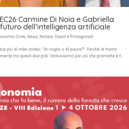
NEC26 Carmine Di Noia e Gabriella
uturo dell’intelligenza artificiale
conomia Civile
,
News
,
Notizie
,
Ospiti e Protagonisti
ice più di mille analisi: “AI voglia o AI paura?”. Perché di fronte
tamente tra questi due poli: l’entusiasmo per ciò che promette e il...