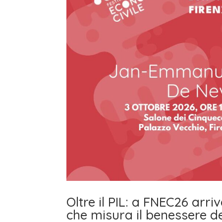
Oltre il PIL: a FNEC26 ar
che misura il benessere de