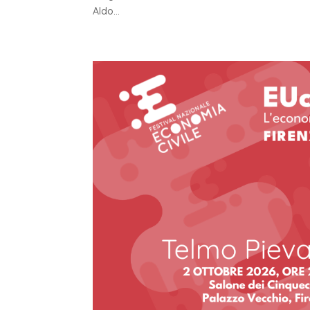
Aldo...