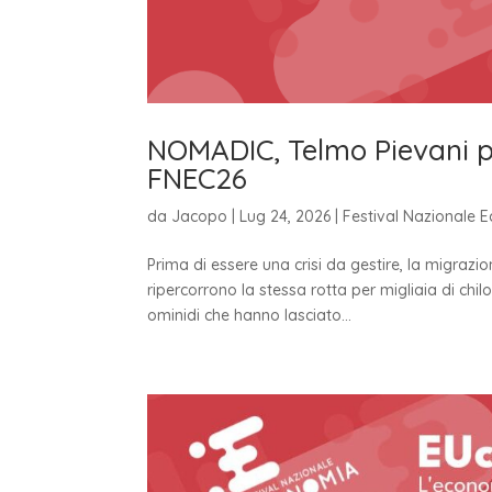
NOMADIC, Telmo Pievani por
FNEC26
da
Jacopo
|
Lug 24, 2026
|
Festival Nazionale E
Prima di essere una crisi da gestire, la migrazi
ripercorrono la stessa rotta per migliaia di chilo
ominidi che hanno lasciato...