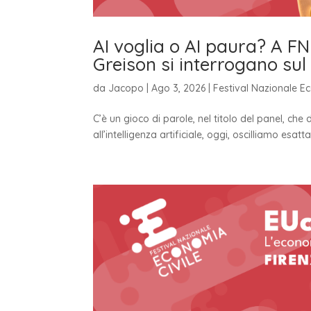
AI voglia o AI paura? A F
Greison si interrogano sul f
da
Jacopo
|
Ago 3, 2026
|
Festival Nazionale E
C’è un gioco di parole, nel titolo del panel, che d
all’intelligenza artificiale, oggi, oscilliamo esat