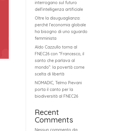
interrogano sul futuro
dell’intelligenza artificiale
Oltre la disuguaglianza:
perché l’economia globale
ha bisogno di uno sguardo
femminista
Aldo Cazzullo torna al
FNEC26 con “Francesco, il
santo che parlava al
mondo”: la povertà come
scelta di libertà
NOMADIC, Telmo Pievani
porta il canto per la
biodiversità al FNEC26
Recent
Comments
Nessun commento da