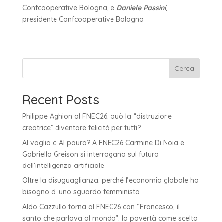
Confcooperative Bologna, e
Daniele Passini
,
presidente Confcooperative Bologna
Cerca
Recent Posts
Philippe Aghion al FNEC26: può la “distruzione
creatrice” diventare felicità per tutti?
AI voglia o AI paura? A FNEC26 Carmine Di Noia e
Gabriella Greison si interrogano sul futuro
dell’intelligenza artificiale
Oltre la disuguaglianza: perché l’economia globale ha
bisogno di uno sguardo femminista
Aldo Cazzullo torna al FNEC26 con “Francesco, il
santo che parlava al mondo”: la povertà come scelta