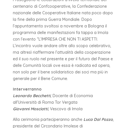
centenario di Confcooperative, la Confederazione
nazionale delle Cooperative Italiane nata poco dopo
la fine della prima Guerra Mondiale. Dopo
l’appuntamento svoltosi a novembre a Bologna il
programma delle manifestazioni fa tappa a Imola
con l’evento “L’IMPRESA CHE NON TI ASPETTI.
L’incontro vuole andare oltre allo scopo celebrativo,
ma altresì riaffermare l’attualità della cooperazione
ed il suo ruolo nel presente e per il futuro del Paese e
delle Comunità locali ove essa è radicata ed opera,
non solo per il bene solidaristico dei soci ma più in
generale per il Bene Comune.
Interverranno
Leonardo Becchetti
, Docente di Economia
all’Università di Roma Tor Vergata
Giovanni Mosciatti
, Vescovo di Imola
Alla cerimonia parteciperanno anche
Luca Dal Pozzo
,
presidente del Circondario Imolese di