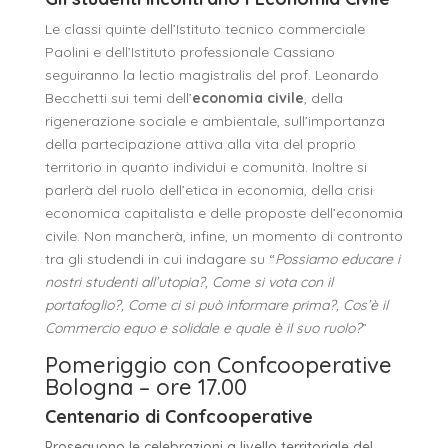
Le classi quinte dell’Istituto tecnico commerciale
Paolini e dell’Istituto professionale Cassiano
seguiranno la lectio magistralis del prof. Leonardo
Becchetti sui temi dell’
economia civile
, della
rigenerazione sociale e ambientale, sull’importanza
della partecipazione attiva alla vita del proprio
territorio in quanto individui e comunità. Inoltre si
parlerà del ruolo dell’etica in economia, della crisi
economica capitalista e delle proposte dell’economia
civile. Non mancherà, infine, un momento di contronto
tra gli studendi in cui indagare su “
Possiamo educare i
nostri studenti all’utopia?, Come si vota con il
portafoglio?, Come ci si può informare prima?, Cos’è il
Commercio equo e solidale e quale è il suo ruolo?
”
Pomeriggio con Confcooperative
Bologna – ore 17.00
Centenario di Confcooperative
Proseguono le celebrazioni a livello territoriale del