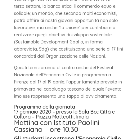
terzo settore, la banca etica, il commercio equo e
solidale; un mondo, che secondo molti economisti,
potrà offrire ai nostri giovani opportunità non solo
lavorative, ma anche “la chiave” per contribuire a
realizzare quegli obiettivi di sviluppo sostenibile
(Sustainable Development Goal o, in forma
abbreviata, Sdg) che costituiscono una serie di 17 fini
concordati dall’Organizzazione delle Nazioni.
Questi temi saranno al centro anche del Festival
Nazionale dell’Economia Civile in programma a
Firenze dal 17 al 19 aprile: l’appuntamento previsto in
primavera nel capoluogo toscano del quale l’evento
imolese rappresenta una tappa di avvicinamento.
Programma della giornata
17 gennaio 2020 – presso la Sala Bcc Città e
Cultura – Piazza Matteotti, Imola
Mattina con Istituto Paolini
Cassiano – ore 10.30
Gli studenti incontrano l’Economia Civile