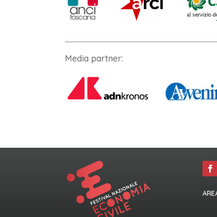
Media partner:
ARE