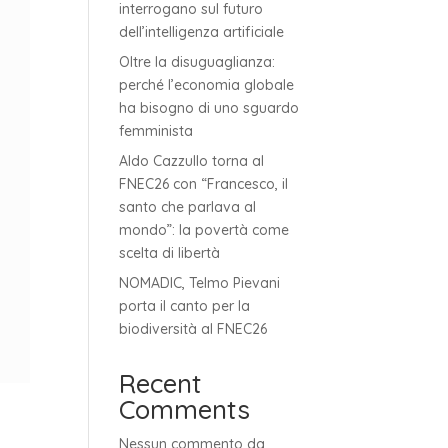
interrogano sul futuro
dell’intelligenza artificiale
Oltre la disuguaglianza:
perché l’economia globale
ha bisogno di uno sguardo
femminista
Aldo Cazzullo torna al
FNEC26 con “Francesco, il
santo che parlava al
mondo”: la povertà come
scelta di libertà
NOMADIC, Telmo Pievani
porta il canto per la
biodiversità al FNEC26
Recent
Comments
Nessun commento da