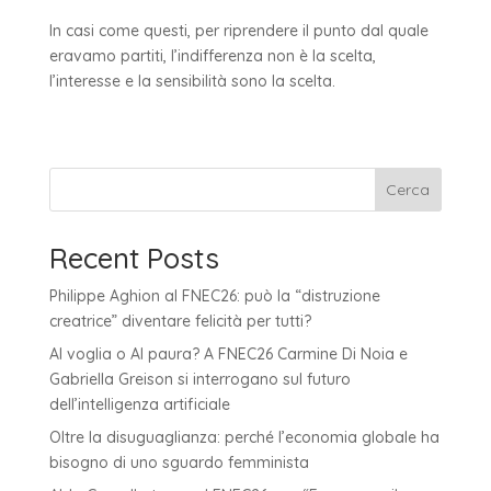
In casi come questi, per riprendere il punto dal quale
eravamo partiti, l’indifferenza non è la scelta,
l’interesse e la sensibilità sono la scelta.
Cerca
Recent Posts
Philippe Aghion al FNEC26: può la “distruzione
creatrice” diventare felicità per tutti?
AI voglia o AI paura? A FNEC26 Carmine Di Noia e
Gabriella Greison si interrogano sul futuro
dell’intelligenza artificiale
Oltre la disuguaglianza: perché l’economia globale ha
bisogno di uno sguardo femminista