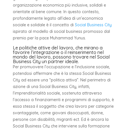
organizzazione economica più inclusive, solidali e
orientate al bene comune. In questo contesto,
profondamente legato all’idea di un’economica
sociale e solidale è il concetto di
Social Business City
ispirato al modello di social business promosso dal
premio per la pace Muhammad Yunus.
Le politiche attive del lavoro, che mirano a
favorire l’integrazione o il reinserimento nel
mondo del lavoro, possono trovare nel Social
Business City un partner ideale.
Per promuovere l’occupazione e l’inclusione sociale,
potendosi affermare che è la stessa Social Business
City ad essere una “politica attiva”. Nel perimetro di
azione di una Social Business City, infatti,
l’imprenditorialità sociale, sostenuta attraverso
l’accesso a finanziamenti e programmi di supporto, è
essa stessa il soggetto che crea lavoro per categorie
svantaggiate, come giovani disoccupati, donne,
persone con disabilità, migranti ect. Ed è ancora la
Social Business City che interviene sulla formazione