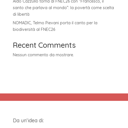
Aldo Cazzullo torna al FNEC26 con “Francesco, il
santo che parlava al mondo”: la povertà come scelta
di libertà
NOMADIC, Telmo Pievani porta il canto per la
biodiversità al FNEC26
Recent Comments
Nessun commento da mostrare.
Da un’idea di: