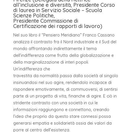
all’inclusione e diversità, Presidente Corso
di laurea in Servizio Sociale – Scuola
Scienze Politiche,
Presidente Commissione di
Certificazione dei rapporti
di lavoro)
Nel suo libro il “Pensiero Meridiano” Franco Cassano
analizza il contrasto fra il Nord industriale e il Sud del
mondo affrontando indirettamente il tema
dell’indifferenza come frutto della globalizzazione e
della marginalizzazione di interi popoli.
Un’indifferenza che
travestita da normalità passa dalla società al singolo
insinuandosi nel suo agire, rendendolo incapace di
rispondere emotivamente, di commuoversi, di sentirsi
parte di un progetto di vita, finanche di agire. E ciò in
stridente contrasto con una società in cui le
informazioni raggiungono e connettono, creando
l’idea che proprio da questo stare connessi possa
generarsi empatia e solidarietà ossia dei valori da
porre al centro dell’esistenza.