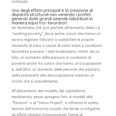
ricchezza.
Uno degli effetti principali è la creazione di
disparità strutturali non venendo i profitti
generati dalle grandi aziende ridistribuiti in
maniera equa tra i lavoratori.
Un fenomeno che può portare all’aumento della c.d.
“working poverty”, dove anche coloro che hanno un
lavoro regolare faticano a soddisfare le proprie
necessità di base a causa di salari bassi e condizioni
lavorative precarie. I dati evidenziano, infatti, da un
lato, un aumento delle persone in condizioni di
povertà anche fra coloro che hanno un’occupazione
e, dall’altro, un aumento delle persone che passano
dalla precarietà alla disoccupazione creando un
circolo che si autoalimenta.
All’abbandono del modello del capitalismo
neoliberista, senza spingersi fino ai modelli alla
“Parecon” o al “Venus Project”, si affianca la scelta
teorica dell’economia sociale che tende a mitigarne
gli effetti negativi promuovendo forme di