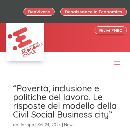
BenVivere
Renaissance in Economics
Rivivi FNEC
“Povertà, inclusione e
politiche del lavoro. Le
risposte del modello della
Civil Social Business city”
da
Jacopo
|
Set 24, 2024
|
News