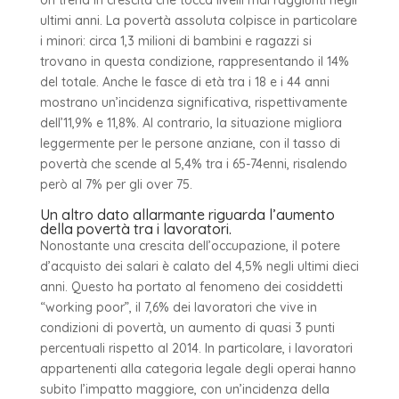
ultimi anni. La povertà assoluta colpisce in particolare
i minori: circa 1,3 milioni di bambini e ragazzi si
trovano in questa condizione, rappresentando il 14%
del totale. Anche le fasce di età tra i 18 e i 44 anni
mostrano un’incidenza significativa, rispettivamente
dell’11,9% e 11,8%. Al contrario, la situazione migliora
leggermente per le persone anziane, con il tasso di
povertà che scende al 5,4% tra i 65-74enni, risalendo
però al 7% per gli over 75.
Un altro dato allarmante riguarda l’aumento
della povertà tra i lavoratori.
Nonostante una crescita dell’occupazione, il potere
d’acquisto dei salari è calato del 4,5% negli ultimi dieci
anni. Questo ha portato al fenomeno dei cosiddetti
“working poor”, il 7,6% dei lavoratori che vive in
condizioni di povertà, un aumento di quasi 3 punti
percentuali rispetto al 2014. In particolare, i lavoratori
appartenenti alla categoria legale degli operai hanno
subito l’impatto maggiore, con un’incidenza della