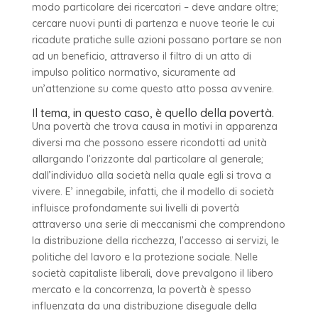
modo particolare dei ricercatori – deve andare oltre;
cercare nuovi punti di partenza e nuove teorie le cui
ricadute pratiche sulle azioni possano portare se non
ad un beneficio, attraverso il filtro di un atto di
impulso politico normativo, sicuramente ad
un’attenzione su come questo atto possa avvenire.
Il tema, in questo caso, è quello della povertà.
Una povertà che trova causa in motivi in apparenza
diversi ma che possono essere ricondotti ad unità
allargando l’orizzonte dal particolare al generale;
dall’individuo alla società nella quale egli si trova a
vivere. E’ innegabile, infatti, che il modello di società
influisce profondamente sui livelli di povertà
attraverso una serie di meccanismi che comprendono
la distribuzione della ricchezza, l’accesso ai servizi, le
politiche del lavoro e la protezione sociale. Nelle
società capitaliste liberali, dove prevalgono il libero
mercato e la concorrenza, la povertà è spesso
influenzata da una distribuzione diseguale della