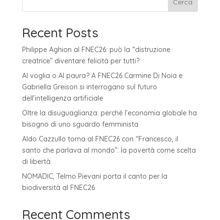
Cerca
Recent Posts
Philippe Aghion al FNEC26: può la “distruzione
creatrice” diventare felicità per tutti?
AI voglia o AI paura? A FNEC26 Carmine Di Noia e
Gabriella Greison si interrogano sul futuro
dell’intelligenza artificiale
Oltre la disuguaglianza: perché l’economia globale ha
bisogno di uno sguardo femminista
Aldo Cazzullo torna al FNEC26 con “Francesco, il
santo che parlava al mondo”: la povertà come scelta
di libertà
NOMADIC, Telmo Pievani porta il canto per la
biodiversità al FNEC26
Recent Comments