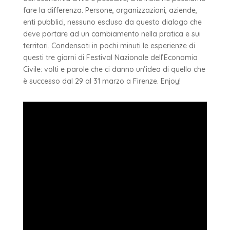
fare la differenza. Persone, organizzazioni, aziende,
enti pubblici, nessuno escluso da questo dialogo che
deve portare ad un cambiamento nella pratica e sui
territori. Condensati in pochi minuti le esperienze di
questi tre giorni di Festival Nazionale dell’Economia
Civile: volti e parole che ci danno un’idea di quello che
è successo dal 29 al 31 marzo a Firenze. Enjoy!