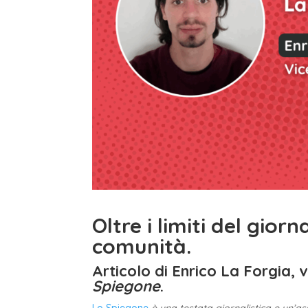
Oltre i limiti del gior
comunità.
Articolo di Enrico La Forgia, 
Spiegone
.