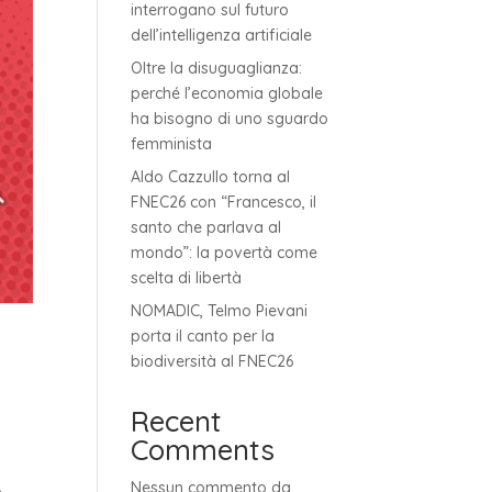
interrogano sul futuro
dell’intelligenza artificiale
Oltre la disuguaglianza:
perché l’economia globale
ha bisogno di uno sguardo
femminista
Aldo Cazzullo torna al
FNEC26 con “Francesco, il
santo che parlava al
mondo”: la povertà come
scelta di libertà
NOMADIC, Telmo Pievani
porta il canto per la
biodiversità al FNEC26
Recent
Comments
Nessun commento da