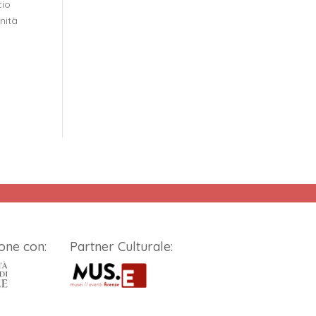
cio
nità
one con:
Partner Culturale: