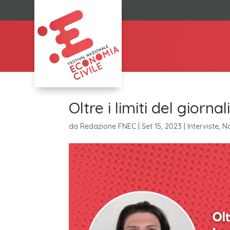
Oltre i limiti del gior
da
Redazione FNEC
|
Set 15, 2023
|
Interviste
,
No