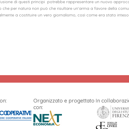
ffusione di questi principi potrebbe rappresentare un nuovo approc
o che per natura non può che risultare un’arma a favore della comu
almente a costituire un vero giornalismo, così come era stato inteso
on:
Organizzato e progettato
In collaborazi
con: