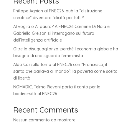
Recent Posts
Philippe Aghion al FNEC26: può la “distruzione
creatrice” diventare felicità per tutti?
AI voglia o AI paura? A FNEC26 Carmine Di Noia e
Gabriella Greison si interrogano sul futuro
dell’intelligenza artificiale
Oltre la disuguaglianza: perché l’economia globale ha
bisogno di uno sguardo femminista
Aldo Cazzullo torna al FNEC26 con “Francesco, il
santo che parlava al mondo”: la povertà come scelta
di libertà
NOMADIC, Telmo Pievani porta il canto per la
biodiversità al FNEC26
Recent Comments
Nessun commento da mostrare.