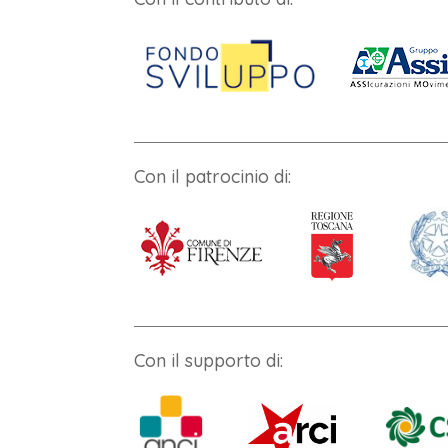
Con il patrocinio di:
Con il supporto di: