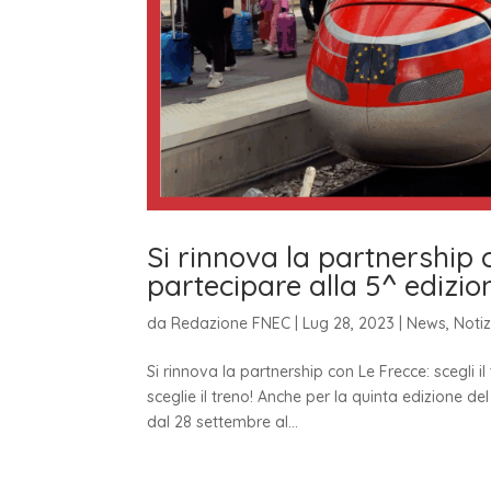
Si rinnova la partnership c
partecipare alla 5^ edizio
da
Redazione FNEC
|
Lug 28, 2023
|
News
,
Notiz
Si rinnova la partnership con Le Frecce: scegli 
sceglie il treno! Anche per la quinta edizione del
dal 28 settembre al...