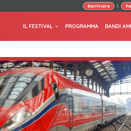
BenVivere
Re
|
IL FESTIVAL
PROGRAMMA
BANDI AM