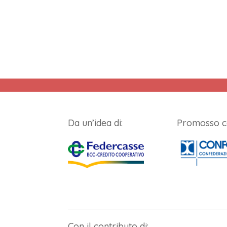
Da un’idea di:
Promosso c
Con il contributo di: