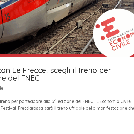
on Le Frecce: scegli il treno per
ne del FNEC
ie
il treno per partecipare alla 5^ edizione del FNEC L’Economia Civile
 Festival, Frecciarossa sarà il treno ufficiale della manifestazione ch