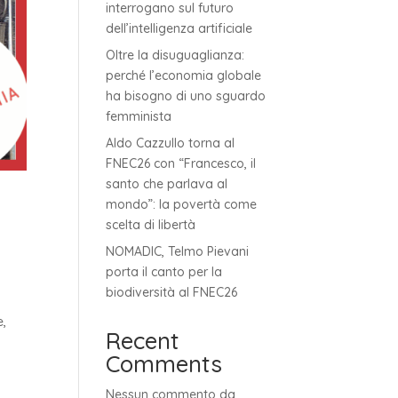
interrogano sul futuro
dell’intelligenza artificiale
Oltre la disuguaglianza:
perché l’economia globale
ha bisogno di uno sguardo
femminista
Aldo Cazzullo torna al
FNEC26 con “Francesco, il
santo che parlava al
mondo”: la povertà come
scelta di libertà
NOMADIC, Telmo Pievani
porta il canto per la
biodiversità al FNEC26
e,
Recent
Comments
Nessun commento da