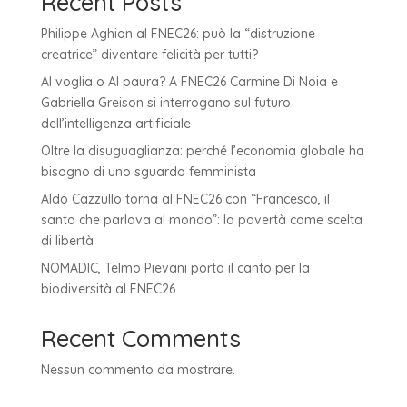
Recent Posts
Philippe Aghion al FNEC26: può la “distruzione
creatrice” diventare felicità per tutti?
AI voglia o AI paura? A FNEC26 Carmine Di Noia e
Gabriella Greison si interrogano sul futuro
dell’intelligenza artificiale
Oltre la disuguaglianza: perché l’economia globale ha
bisogno di uno sguardo femminista
Aldo Cazzullo torna al FNEC26 con “Francesco, il
santo che parlava al mondo”: la povertà come scelta
di libertà
NOMADIC, Telmo Pievani porta il canto per la
biodiversità al FNEC26
Recent Comments
Nessun commento da mostrare.