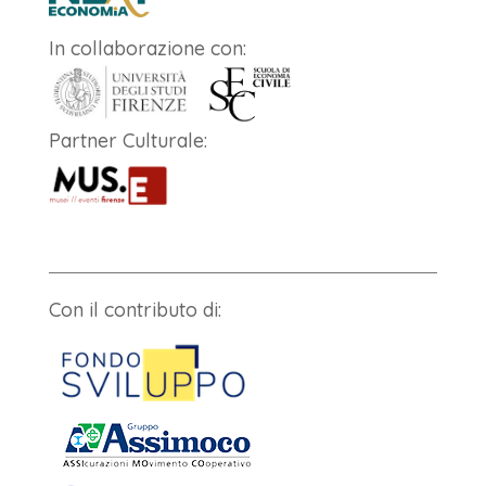
In collaborazione con:
Partner Culturale:
Con il contributo di: